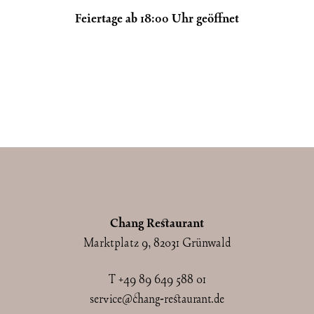
Feiertage ab 18:00 Uhr geöffnet
Chang Restaurant
Marktplatz 9, 82031 Grünwald
T
+49 89 649 588 01
service@chang-restaurant.de